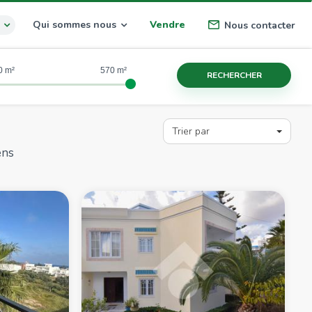
Qui sommes nous
Vendre
Nous contacter
0
570
RECHERCHER
Trier par
ens