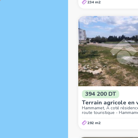
234 m2
394 200 DT
Terrain agricole en 
Hammamet, A coté résidence
route touristique - Hammam
292 m2