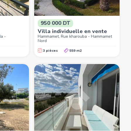
950 000 DT
Villa individuelle en vente
a -
Hammamet, Rue kharouba - Hammamet
Nord
3 pièces
559 m2