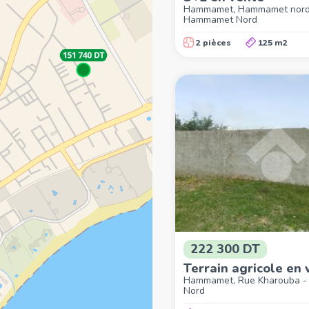
Hammamet, Hammamet nord
Hammamet Nord
2 pièces
125 m2
222 300 DT
Terrain agricole en 
Hammamet, Rue Kharouba 
Nord