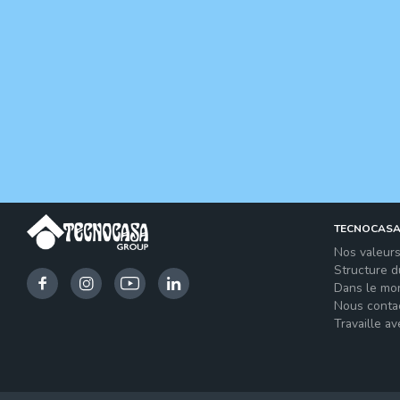
TECNOCAS
Nos valeur
Structure 
Dans le mo
Nous conta
Travaille a