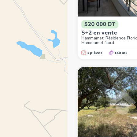
520 000 DT
S+2 en vente
Hammamet, Résidence Florid
Hammamet Nord
3 pièces
140 m2