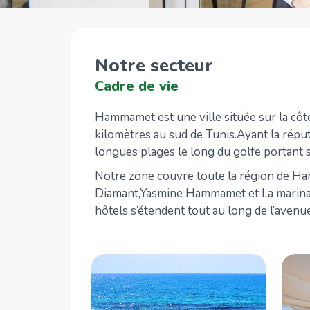
Notre secteur
Cadre de vie
Hammamet est une ville située sur la côt
kilomètres au sud de Tunis.Ayant la réput
longues plages le long du golfe portan
Notre zone couvre toute la région de H
Diamant,Yasmine Hammamet et La marina, un
hôtels s’étendent tout au long de l’avenue