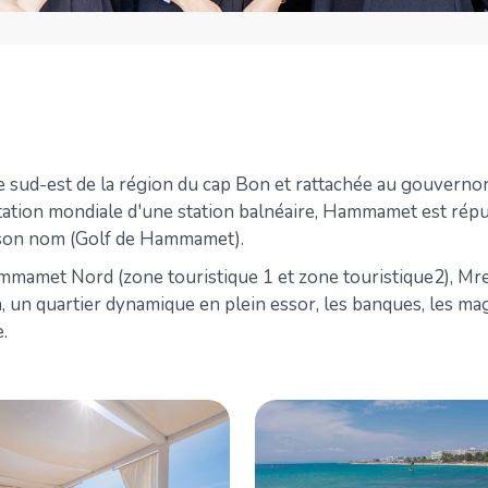
e sud-est de la région du cap Bon et rattachée au gouverno
ation mondiale d'une station balnéaire, Hammamet est réputée
t son nom (Golf de Hammamet).
ammamet Nord (zone touristique 1 et zone touristique2), 
 quartier dynamique en plein essor, les banques, les magasi
.