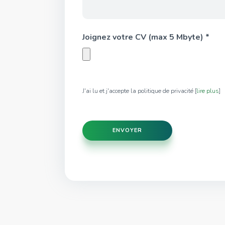
Joignez votre CV (max 5 Mbyte) *
J'ai lu et j'accepte la politique de privacité [
lire plus
]
ENVOYER