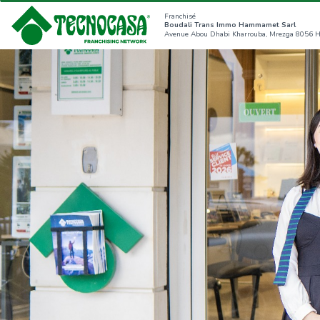
Franchisé
Boudali Trans Immo Hammamet Sarl