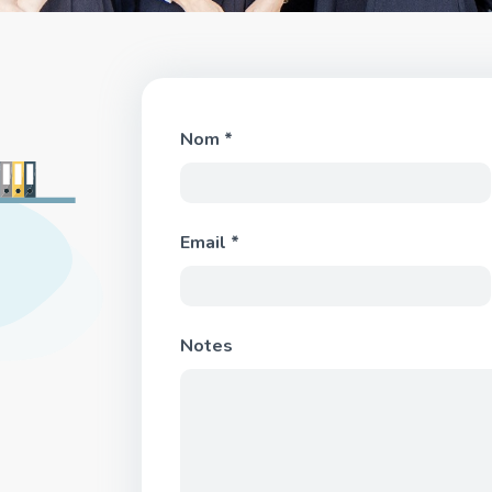
Nom *
Email *
Notes