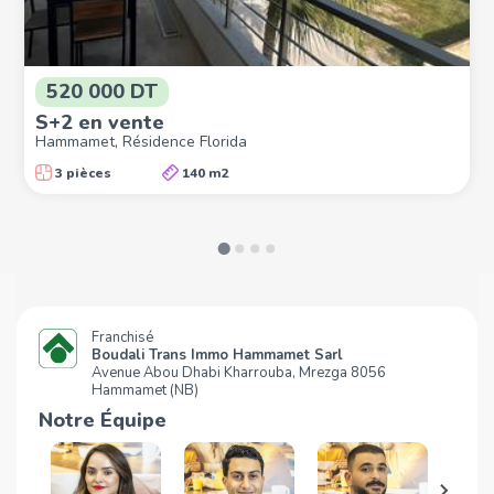
520 000 DT
S+2 en vente
Hammamet, Résidence Florida
3 pièces
140 m2
Franchisé
Boudali Trans Immo Hammamet Sarl
Avenue Abou Dhabi Kharrouba, Mrezga 8056
Hammamet (NB)
Notre Équipe